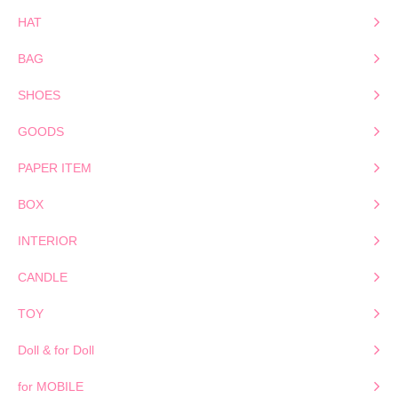
HAT
BAG
SHOES
GOODS
PAPER ITEM
BOX
INTERIOR
CANDLE
TOY
Doll & for Doll
for MOBILE