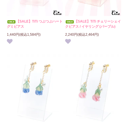
【SALE】TiTi つぶつぶハート
【SALE】TiTi チェリーシェイ
グミピアス
クピアス / イヤリング (パープル)
1,440円(税込1,584円)
2,240円(税込2,464円)