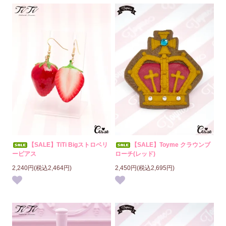
【SALE】TiTi Bigストロベリ
【SALE】Toyme クラウンブ
ーピアス
ローチ(レッド)
2,240円(税込2,464円)
2,450円(税込2,695円)