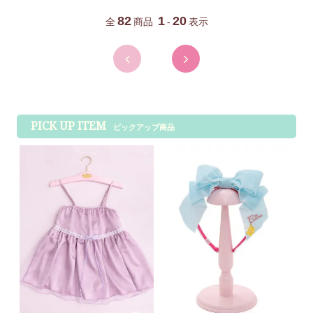
82
1
20
全
商品
-
表示
PICK UP ITEM
ピックアップ商品