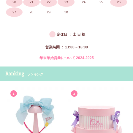
20
21
22
23
24
25
26
27
28
29
30
●
定休日 ： 土 日 祝
営業時間 ： 13:00 ~ 18:00
年末年始営業について 2024-2025
Ranking
ランキング
1
2