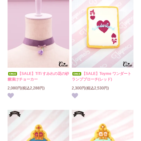
【SALE】TiTi すみれの花の砂
【SALE】Toyme ワンダート
糖漬けチョーカー
ランプブローチ(レッド)
2,080円(税込2,288円)
2,300円(税込2,530円)