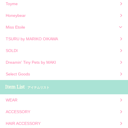
Toyme
Honeybear
Miss Etoile
TSURU by MARIKO OIKAWA
SOLDI
Dreamin' Tiny Pets by MAKI
Select Goods
Item List
アイテムリスト
WEAR
ACCESSORY
HAIR ACCESSORY