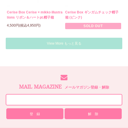
Cerise Box Cerise × mikko illustra
Cerise Box ギンガムチェック帽子
tions リボン＆ハートpt.帽子箱
箱 (ピンク)
4,500円(税込4,950円)
SOLD OUT
View More もっと見る
MAIL MAGAZINE
メールマガジン登録・解除