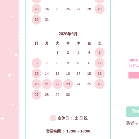
23
24
25
26
27
28
29
30
31
2026年9月
日
月
火
水
木
金
土
1
2
3
4
5
Smil
6
7
8
9
10
11
12
ンドル
13
14
15
16
17
18
19
20
21
22
23
24
25
26
27
28
29
30
Yo
●
定休日 ： 土 日 祝
最近チ
営業時間 ： 13:00 ~ 18:00