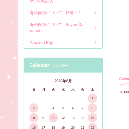
ボンの結び方
海外配送について | 転送コム
海外配送について | Buyee Co
nnect
Amazon Pay
Calendar
カレンダー
Ceri
2026年8月
フュー
日
月
火
水
木
金
土
16,6
1
2
3
4
5
6
7
8
9
10
11
12
13
14
15
16
17
18
19
20
21
22