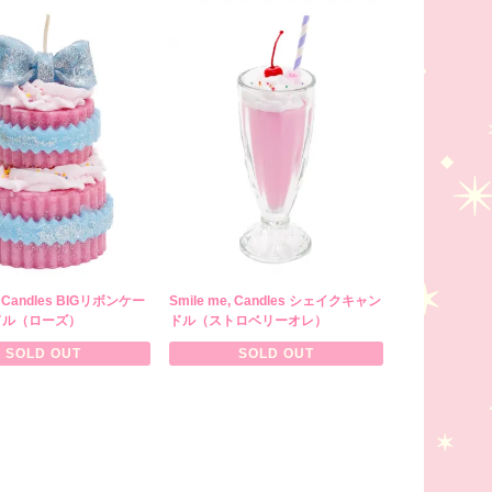
e, Candles BIGリボンケー
Smile me, Candles シェイクキャン
ドル（ローズ）
ドル（ストロベリーオレ）
SOLD OUT
SOLD OUT