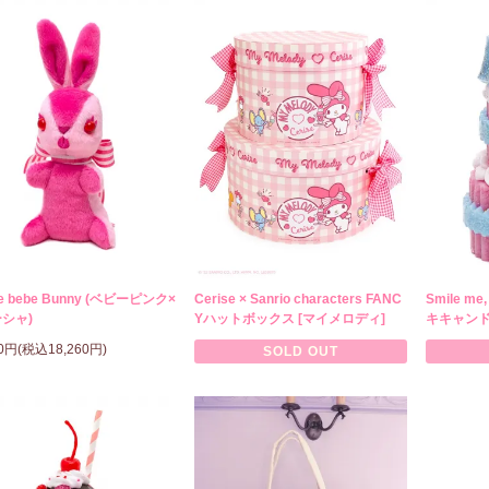
se bebe Bunny (ベビーピンク×
Cerise × Sanrio characters FANC
Smile m
シャ)
Yハットボックス [マイメロディ]
キキャン
00円(税込18,260円)
SOLD OUT