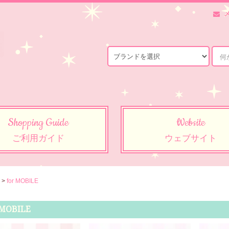
Shopping Guide
Website
ご利用ガイド
ウェブサイト
>
for MOBILE
 MOBILE