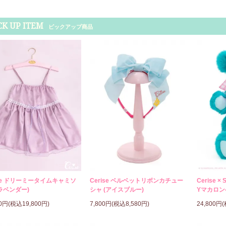
CK UP ITEM
ピックアップ商品
ise ドリーミータイムキャミソ
Cerise ベルベットリボンカチュー
Cerise × 
ラベンダー)
シャ (アイスブルー)
Yマカロン
00円(税込19,800円)
7,800円(税込8,580円)
24,800円