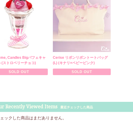
e me, Candles Bigパフェキャ
Cerise リボンリボントートバッグ
 (ストロベリーチョコ)
(L) (キナリ×ベビーピンク)
SOLD OUT
SOLD OUT
ur Recently Viewed Items
最近チェックした商品
ェックした商品はまだありません。