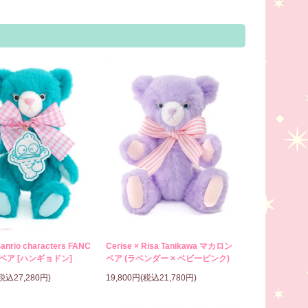
Sanrio characters FANC
Cerise × Risa Tanikawa マカロン
ベア [ハンギョドン]
ベア (ラベンダー × ベビーピンク)
(税込27,280円)
19,800円(税込21,780円)