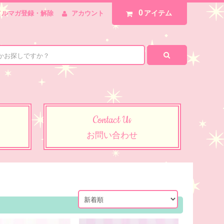
0
アイテム
メルマガ登録・解除
アカウント
Contact Us
お問い合わせ