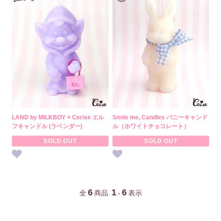
LAND by MILKBOY × Cerise エル
Smile me, Candles バニーキャンド
フキャンドル (ラベンダー)
ル（ホワイトチョコレート）
SOLD OUT
SOLD OUT
6
1
6
全
商品
-
表示