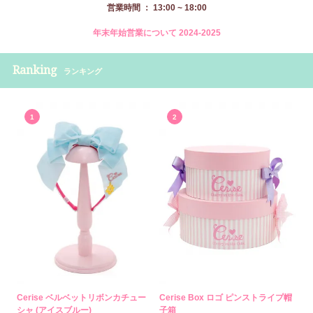
営業時間 ： 13:00 ~ 18:00
年末年始営業について 2024-2025
Ranking
ランキング
1
2
Cerise ベルベットリボンカチュー
Cerise Box ロゴ ピンストライプ帽
シャ (アイスブルー)
子箱