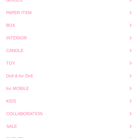
PAPER ITEM
BOX
INTERIOR
CANDLE
TOY
Doll & for Doll
for MOBILE
KIDS
COLLABORATION
SALE