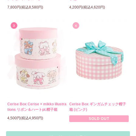
7,800円(税込8,580円)
4,200円(税込4,620円)
3
4
Cerise Box Cerise × mikko illustra
Cerise Box ギンガムチェック帽子
tions リボン＆ハートpt.帽子箱
箱 (ピンク)
4,500円(税込4,950円)
SOLD OUT