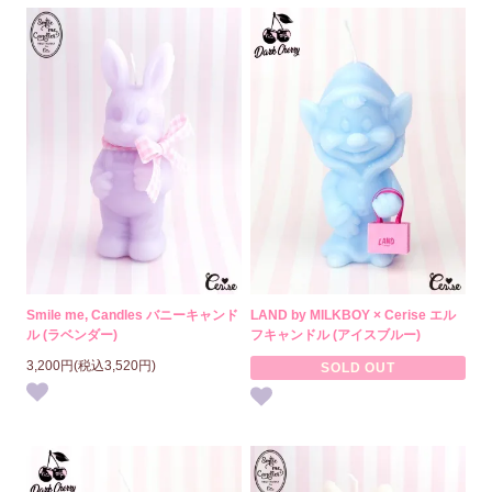
Smile me, Candles バニーキャンド
LAND by MILKBOY × Cerise エル
ル (ラベンダー)
フキャンドル (アイスブルー)
3,200円(税込3,520円)
SOLD OUT