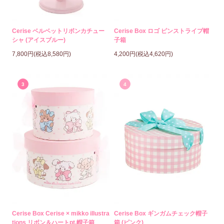
Cerise ベルベットリボンカチュー
Cerise Box ロゴ ピンストライプ帽
シャ (アイスブルー)
子箱
7,800円(税込8,580円)
4,200円(税込4,620円)
3
4
Cerise Box Cerise × mikko illustra
Cerise Box ギンガムチェック帽子
tions リボン＆ハートpt.帽子箱
箱 (ピンク)