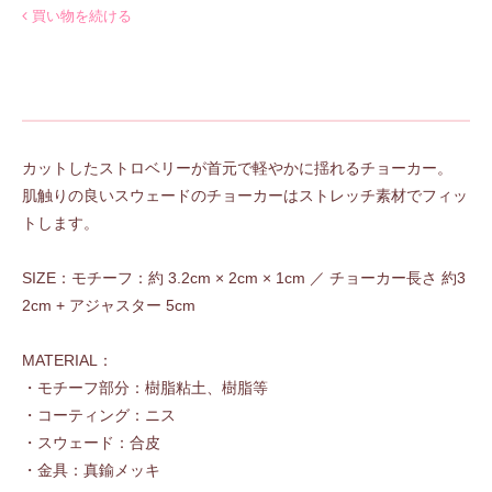
買い物を続ける
カットしたストロベリーが首元で軽やかに揺れるチョーカー。
肌触りの良いスウェードのチョーカーはストレッチ素材でフィッ
トします。
SIZE：モチーフ：約 3.2cm × 2cm × 1cm ／ チョーカー長さ 約3
2cm + アジャスター 5cm
MATERIAL：
・モチーフ部分：樹脂粘土、樹脂等
・コーティング：ニス
・スウェード：合皮
・金具：真鍮メッキ