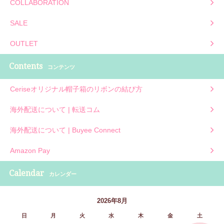
COLLABORATION
SALE
OUTLET
Contents
コンテンツ
Ceriseオリジナル帽子箱のリボンの結び方
海外配送について | 転送コム
海外配送について | Buyee Connect
Amazon Pay
Calendar
カレンダー
2026年8月
日
月
火
水
木
金
土