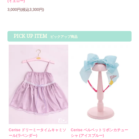
(イエロー)
3,000円(税込3,300円)
PICK UP ITEM
ピックアップ商品
Cerise ドリーミータイムキャミソ
Cerise ベルベットリボンカチュー
ール(ラベンダー)
シャ (アイスブルー)