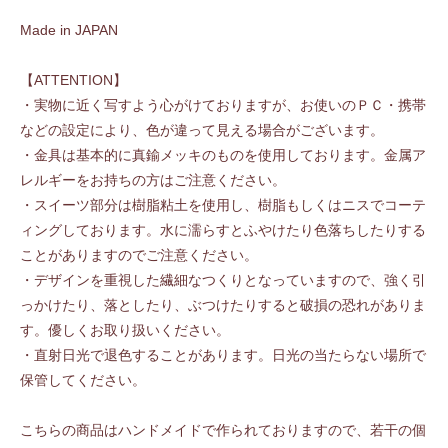
Made in JAPAN
【ATTENTION】
・実物に近く写すよう心がけておりますが、お使いのＰＣ・携帯
などの設定により、色が違って見える場合がございます。
・金具は基本的に真鍮メッキのものを使用しております。金属ア
レルギーをお持ちの方はご注意ください。
・スイーツ部分は樹脂粘土を使用し、樹脂もしくはニスでコーテ
ィングしております。水に濡らすとふやけたり色落ちしたりする
ことがありますのでご注意ください。
・デザインを重視した繊細なつくりとなっていますので、強く引
っかけたり、落としたり、ぶつけたりすると破損の恐れがありま
す。優しくお取り扱いください。
・直射日光で退色することがあります。日光の当たらない場所で
保管してください。
こちらの商品はハンドメイドで作られておりますので、若干の個