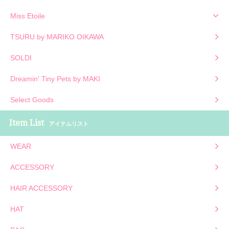
Miss Etoile
TSURU by MARIKO OIKAWA
SOLDI
Dreamin' Tiny Pets by MAKI
Select Goods
Item List
アイテムリスト
WEAR
ACCESSORY
HAIR ACCESSORY
HAT