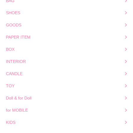
BAG
SHOES
GOODS
PAPER ITEM
BOX
INTERIOR
CANDLE
TOY
Doll & for Doll
for MOBILE
KIDS