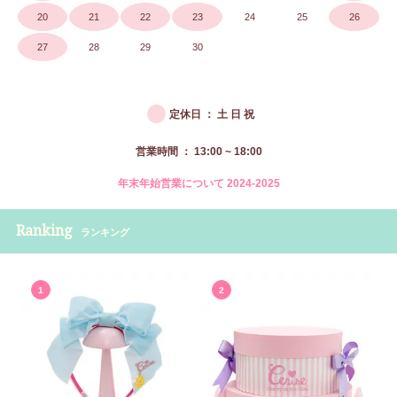
20
21
22
23
24
25
26
27
28
29
30
●
定休日 ： 土 日 祝
営業時間 ： 13:00 ~ 18:00
年末年始営業について 2024-2025
Ranking
ランキング
1
2