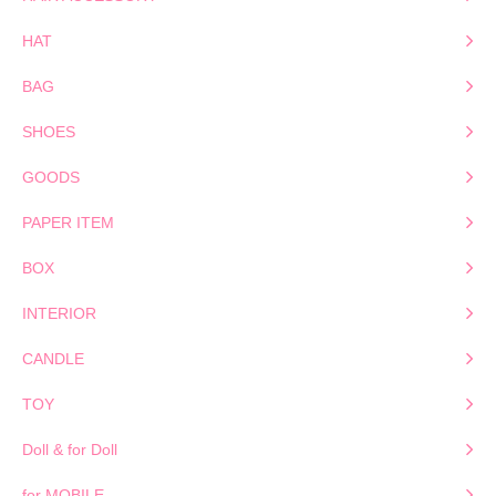
HAT
BAG
SHOES
GOODS
PAPER ITEM
BOX
INTERIOR
CANDLE
TOY
Doll & for Doll
for MOBILE