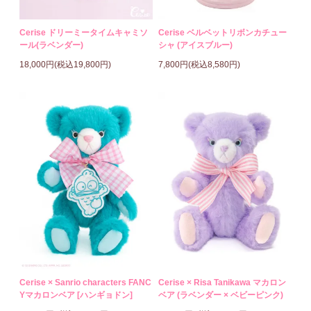
Cerise ドリーミータイムキャミソ
Cerise ベルベットリボンカチュー
ール(ラベンダー)
シャ (アイスブルー)
18,000円(税込19,800円)
7,800円(税込8,580円)
Cerise × Sanrio characters FANC
Cerise × Risa Tanikawa マカロン
Yマカロンベア [ハンギョドン]
ベア (ラベンダー × ベビーピンク)