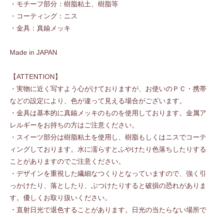
・モチーフ部分：樹脂粘土、樹脂等
・コーティング：ニス
・金具：真鍮メッキ
Made in JAPAN
【ATTENTION】
・実物に近く写すよう心がけておりますが、お使いのＰＣ・携帯
などの設定により、色が違って見える場合がございます。
・金具は基本的に真鍮メッキのものを使用しております。金属ア
レルギーをお持ちの方はご注意ください。
・スイーツ部分は樹脂粘土を使用し、樹脂もしくはニスでコーテ
ィングしております。水に濡らすとふやけたり色落ちしたりする
ことがありますのでご注意ください。
・デザインを重視した繊細なつくりとなっていますので、強く引
っかけたり、落としたり、ぶつけたりすると破損の恐れがありま
す。優しくお取り扱いください。
・直射日光で退色することがあります。日光の当たらない場所で