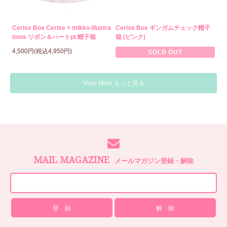
Cerise Box Cerise × mikko illustra
Cerise Box ギンガムチェック帽子
tions リボン＆ハートpt.帽子箱
箱 (ピンク)
4,500円(税込4,950円)
SOLD OUT
View More もっと見る
MAIL MAGAZINE
メールマガジン登録・解除