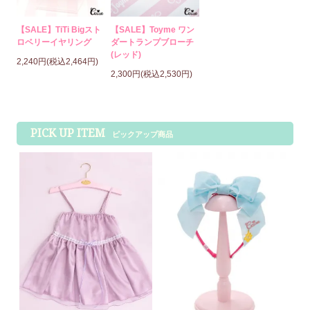
【SALE】TiTi Bigスト
【SALE】Toyme ワン
ロベリーイヤリング
ダートランプブローチ
(レッド)
2,240円(税込2,464円)
2,300円(税込2,530円)
PICK UP ITEM
ピックアップ商品