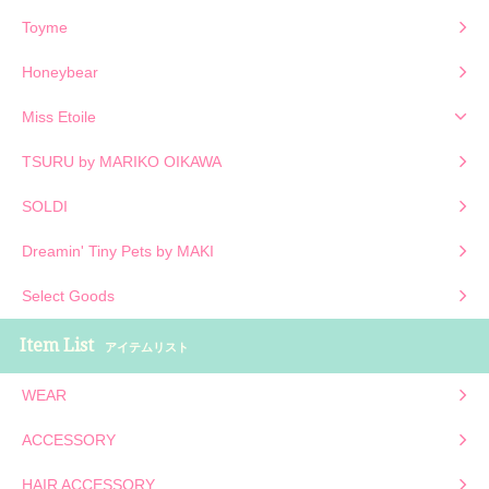
Toyme
Honeybear
Miss Etoile
TSURU by MARIKO OIKAWA
SOLDI
Dreamin' Tiny Pets by MAKI
Select Goods
Item List
アイテムリスト
WEAR
ACCESSORY
HAIR ACCESSORY