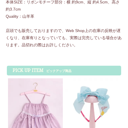
本体SIZE：リボンモチーフ部分：横 約9cm、縦 約4.5cm、高さ
約3.7cm
Quality：山羊革
店頭でも販売しておりますので、Web Shop上の在庫の反映が遅
くなり、在庫有りとなっていても、実際は完売している場合があ
ります。品切れの際はお許しください。
PICK UP ITEM
ピックアップ商品