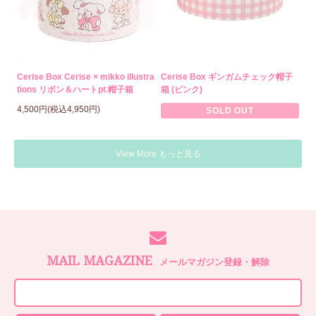
Cerise Box Cerise × mikko illustra
Cerise Box ギンガムチェック帽子
tions リボン＆ハートpt.帽子箱
箱 (ピンク)
4,500円(税込4,950円)
SOLD OUT
View More もっと見る
MAIL MAGAZINE
メールマガジン登録・解除