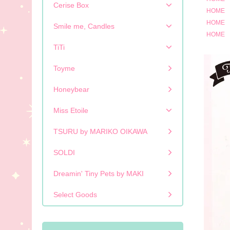
Cerise Box
HOME
HOME
Smile me, Candles
HOME
TiTi
Toyme
Honeybear
Miss Etoile
TSURU by MARIKO OIKAWA
SOLDI
Dreamin' Tiny Pets by MAKI
Select Goods