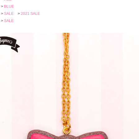
>
BLUE
>
SALE
>
2021 SALE
>
SALE