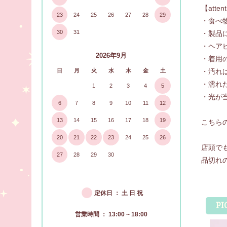
【atten
23
24
25
26
27
28
29
・食べ
30
31
・製品
・ヘア
2026年9月
・着用
・汚れ
日
月
火
水
木
金
土
・濡れ
1
2
3
4
5
・光が
6
7
8
9
10
11
12
13
14
15
16
17
18
19
こちら
20
21
22
23
24
25
26
店頭で
27
28
29
30
品切れ
●
定休日 ： 土 日 祝
PI
営業時間 ： 13:00 ~ 18:00