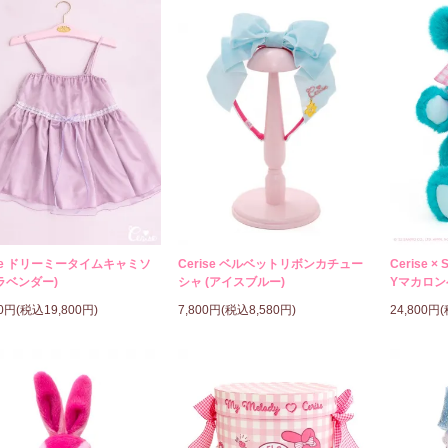
ise ドリーミータイムキャミソ
Cerise ベルベットリボンカチュー
Cerise × 
ラベンダー)
シャ (アイスブルー)
Yマカロン
00円(税込19,800円)
7,800円(税込8,580円)
24,800円