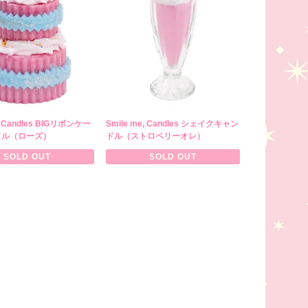
e, Candles BIGリボンケー
Smile me, Candles シェイクキャン
ドル（ローズ）
ドル（ストロベリーオレ）
SOLD OUT
SOLD OUT