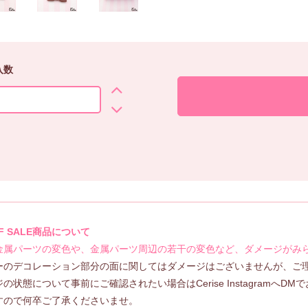
入数
FF SALE商品について
金属パーツの変色や、金属パーツ周辺の若干の変色など、ダメージがみ
ーのデコレーション部分の面に関してはダメージはございませんが、ご
の状態について事前にご確認されたい場合はCerise Instagram
すので何卒ご了承くださいませ。