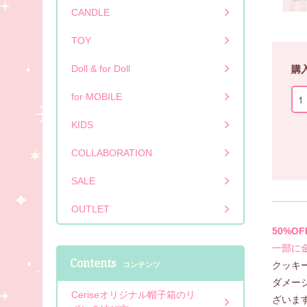
CANDLE
TOY
Doll & for Doll
購
for MOBILE
KIDS
COLLABORATION
SALE
OUTLET
50%O
一部に
Contents
クッキ
コンテンツ
ダメージ
Ceriseオリジナル帽子箱のリ
ざいま