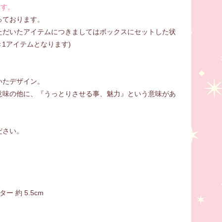
ます。
っております。
ただいたアイテムにつきましてはボックスにセットした状
1アイテムとなります)
いたデザイン。
意味の他に、『うっとりさせる事、魅力』という意味があ
ださい。
ター 約 5.5cm