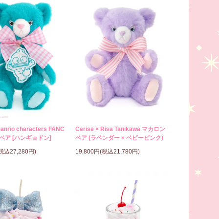
Sanrio characters FANC
Cerise × Risa Tanikawa マカロン
ベア [ハンギョドン]
ベア (ラベンダー × ベビーピンク)
(税込27,280円)
19,800円(税込21,780円)