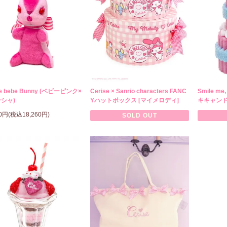
se bebe Bunny (ベビーピンク×
Cerise × Sanrio characters FANC
Smile m
シャ)
Yハットボックス [マイメロディ]
キキャン
00円(税込18,260円)
SOLD OUT