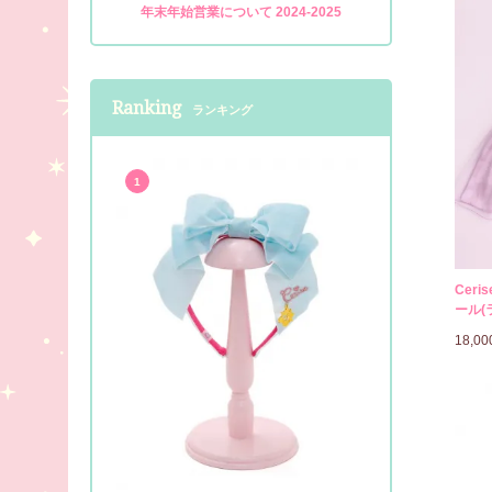
年末年始営業について 2024-2025
Ranking
ランキング
1
Cer
ール(
18,0