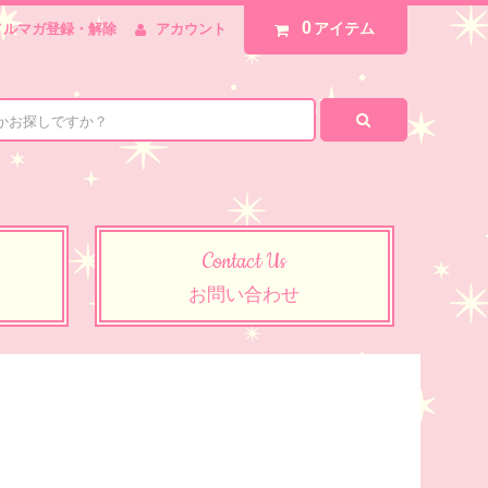
0
アイテム
メルマガ登録・解除
アカウント
Contact Us
お問い合わせ