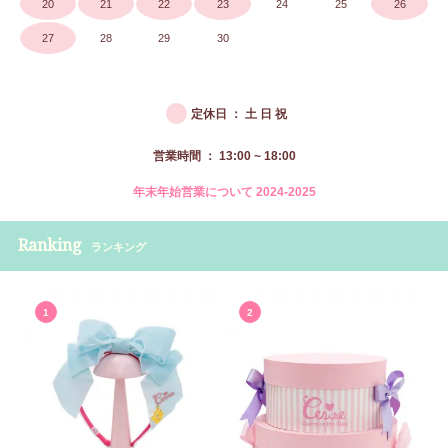
20
21
22
23
24
25
26
27
28
29
30
●
定休日 ： 土 日 祝
営業時間 ： 13:00 ~ 18:00
年末年始営業について 2024-2025
Ranking
ランキング
1
2