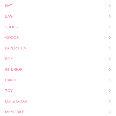
HAT
BAG
SHOES
GOODS
PAPER ITEM
BOX
INTERIOR
CANDLE
TOY
Doll & for Doll
for MOBILE