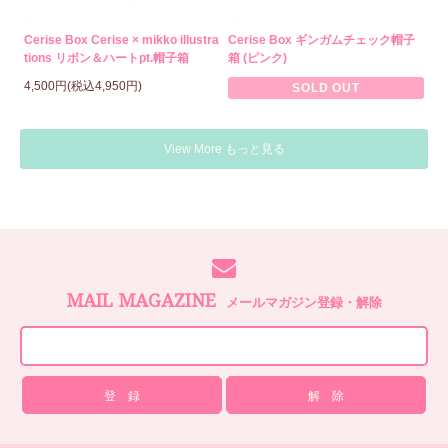
Cerise Box Cerise × mikko illustra
Cerise Box ギンガムチェック帽子
tions リボン＆ハートpt.帽子箱
箱 (ピンク)
4,500円(税込4,950円)
SOLD OUT
View More もっと見る
MAIL MAGAZINE
メールマガジン登録・解除