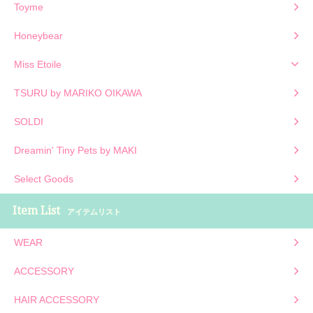
Toyme
Honeybear
Miss Etoile
TSURU by MARIKO OIKAWA
SOLDI
Dreamin' Tiny Pets by MAKI
Select Goods
Item List
アイテムリスト
WEAR
ACCESSORY
HAIR ACCESSORY