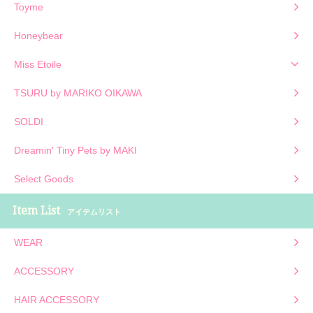
Toyme
Honeybear
Miss Etoile
TSURU by MARIKO OIKAWA
SOLDI
Dreamin' Tiny Pets by MAKI
Select Goods
Item List
アイテムリスト
WEAR
ACCESSORY
HAIR ACCESSORY