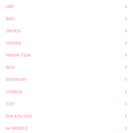
HAT
BAG
SHOES
GOODS
PAPER ITEM
BOX
INTERIOR
CANDLE
TOY
Doll & for Doll
for MOBILE