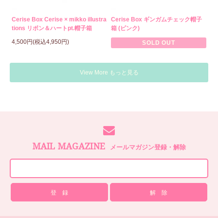
Cerise Box Cerise × mikko illustra
Cerise Box ギンガムチェック帽子
tions リボン＆ハートpt.帽子箱
箱 (ピンク)
4,500円(税込4,950円)
SOLD OUT
View More もっと見る
MAIL MAGAZINE
メールマガジン登録・解除