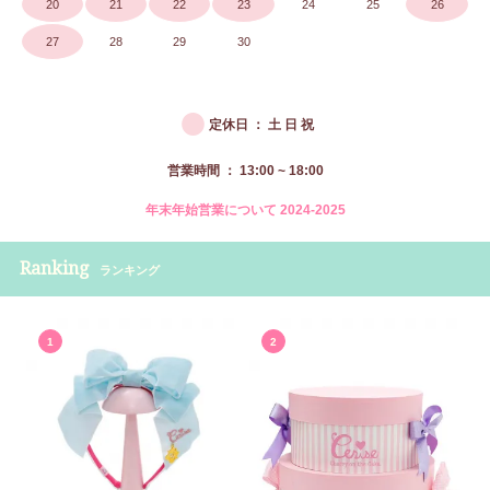
20
21
22
23
24
25
26
27
28
29
30
●
定休日 ： 土 日 祝
営業時間 ： 13:00 ~ 18:00
年末年始営業について 2024-2025
Ranking
ランキング
1
2