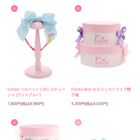
1
2
Cerise ベルベットリボンカチュー
Cerise Box ロゴ ピンストライプ帽
シャ (アイスブルー)
子箱
7,800円(税込8,580円)
4,200円(税込4,620円)
3
4