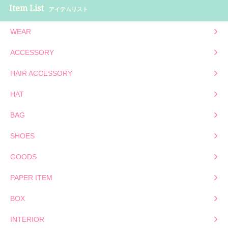
Item List
アイテムリスト
WEAR
ACCESSORY
HAIR ACCESSORY
HAT
BAG
SHOES
GOODS
PAPER ITEM
BOX
INTERIOR