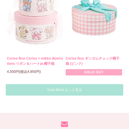
Cerise Box Cerise × mikko illustra
Cerise Box ギンガムチェック帽子
tions リボン＆ハートpt.帽子箱
箱 (ピンク)
4,500円(税込4,950円)
SOLD OUT
View More もっと見る