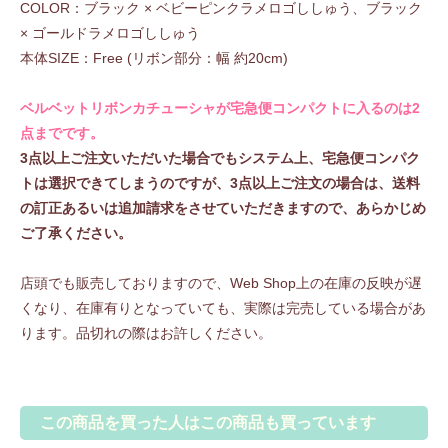
COLOR：ブラック × ベビーピンクラメロゴししゅう、ブラック
× ゴールドラメロゴししゅう
本体SIZE：Free (リボン部分：幅 約20cm)
ベルベットリボンカチューシャが宅急便コンパクトに入るのは2
点までです。
3点以上ご注文いただいた場合でもシステム上、宅急便コンパク
トは選択できてしまうのですが、3点以上ご注文の場合は、送料
の訂正あるいは追加請求をさせていただきますので、あらかじめ
ご了承ください。
店頭でも販売しておりますので、Web Shop上の在庫の反映が遅
くなり、在庫有りとなっていても、実際は完売している場合があ
ります。品切れの際はお許しください。
この商品を買った人はこの商品も買っています