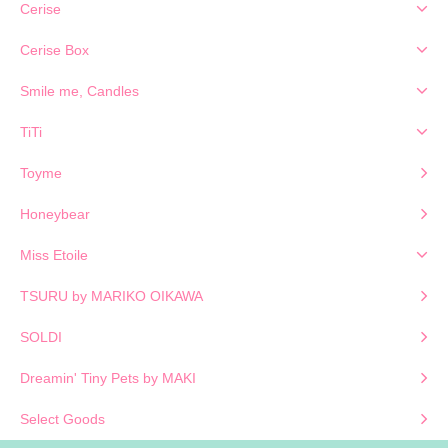
Cerise
Cerise Box
Smile me, Candles
TiTi
Toyme
Honeybear
Miss Etoile
TSURU by MARIKO OIKAWA
SOLDI
Dreamin' Tiny Pets by MAKI
Select Goods