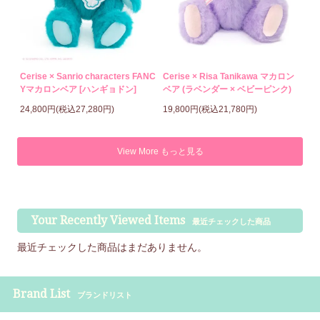
Cerise × Sanrio characters FANC
Cerise × Risa Tanikawa マカロン
Yマカロンベア [ハンギョドン]
ベア (ラベンダー × ベビーピンク)
24,800円(税込27,280円)
19,800円(税込21,780円)
View More もっと見る
Your Recently Viewed Items
最近チェックした商品
最近チェックした商品はまだありません。
Brand List
ブランドリスト