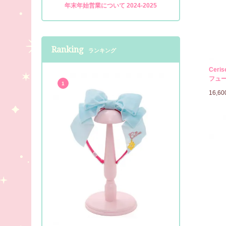
年末年始営業について 2024-2025
Ranking
ランキング
Ceri
フュー
1
16,6