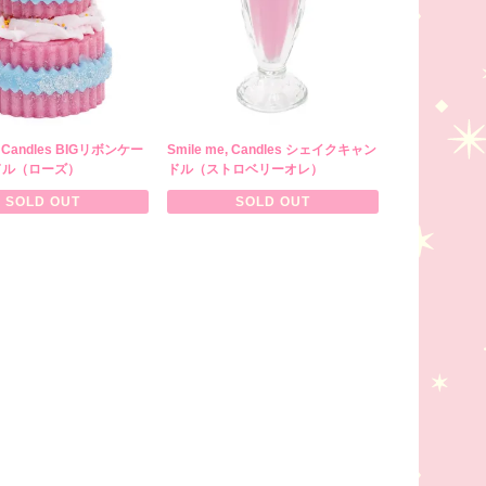
e, Candles BIGリボンケー
Smile me, Candles シェイクキャン
ドル（ローズ）
ドル（ストロベリーオレ）
SOLD OUT
SOLD OUT