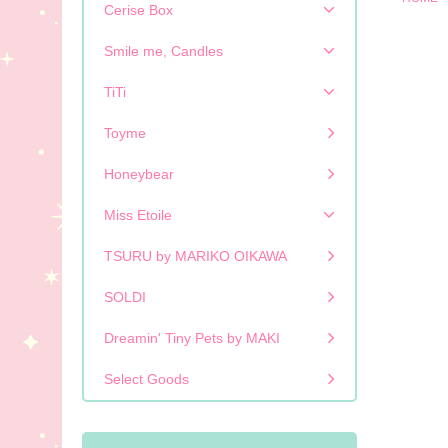
Cerise Box
Smile me, Candles
TiTi
Toyme
Honeybear
Miss Etoile
TSURU by MARIKO OIKAWA
SOLDI
Dreamin' Tiny Pets by MAKI
Select Goods