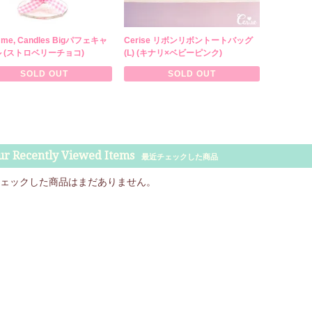
e me, Candles Bigパフェキャ
Cerise リボンリボントートバッグ
 (ストロベリーチョコ)
(L) (キナリ×ベビーピンク)
SOLD OUT
SOLD OUT
ur Recently Viewed Items
最近チェックした商品
ェックした商品はまだありません。