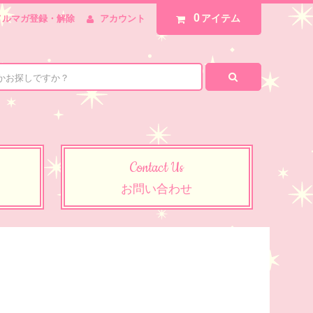
0
アイテム
メルマガ登録・解除
アカウント
Contact Us
お問い合わせ