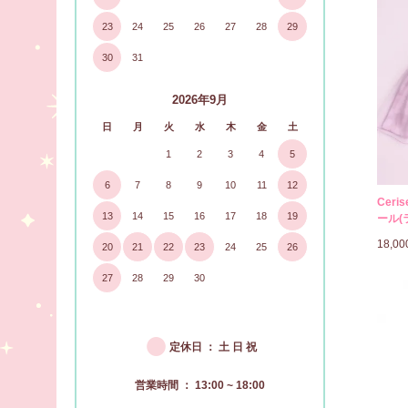
23
24
25
26
27
28
29
30
31
2026年9月
日
月
火
水
木
金
土
1
2
3
4
5
6
7
8
9
10
11
12
Cer
13
14
15
16
17
18
19
ール(
18,0
20
21
22
23
24
25
26
27
28
29
30
●
定休日 ： 土 日 祝
営業時間 ： 13:00 ~ 18:00