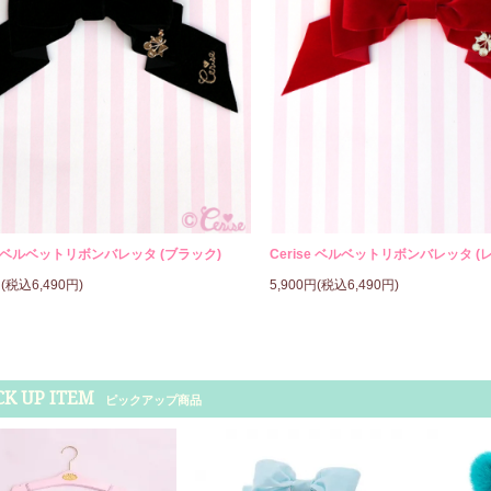
se ベルベットリボンバレッタ (ブラック)
Cerise ベルベットリボンバレッタ (
円(税込6,490円)
5,900円(税込6,490円)
CK UP ITEM
ピックアップ商品