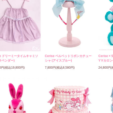
ise ドリーミータイムキャミソ
Cerise ベルベットリボンカチュー
Cerise × 
ラベンダー)
シャ (アイスブルー)
Yマカロン
00円(税込19,800円)
7,800円(税込8,580円)
24,800円