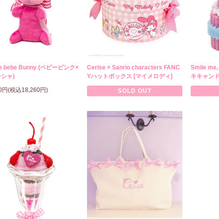
se bebe Bunny (ベビーピンク×
Cerise × Sanrio characters FANC
Smile m
シャ)
Yハットボックス [マイメロディ]
キキャン
00円(税込18,260円)
SOLD OUT