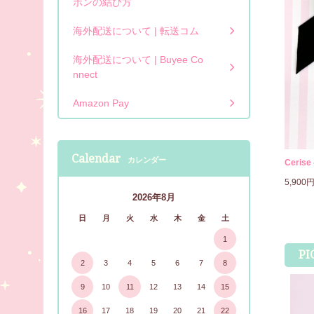
ボンの結び方
海外配送について | 転送コム
海外配送について | Buyee Co
nnect
Amazon Pay
Calendar
カレンダー
Ceri
5,900
2026年8月
日
月
火
水
木
金
土
1
PI
2
3
4
5
6
7
8
9
10
11
12
13
14
15
16
17
18
19
20
21
22