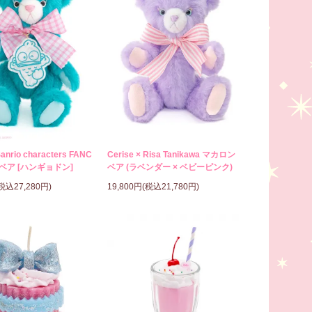
Sanrio characters FANC
Cerise × Risa Tanikawa マカロン
ベア [ハンギョドン]
ベア (ラベンダー × ベビーピンク)
(税込27,280円)
19,800円(税込21,780円)