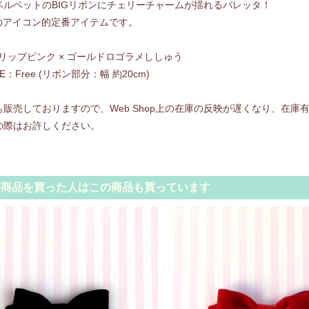
ベルベットのBIGリボンにチェリーチャームが揺れるバレッタ！
seのアイコン的定番アイテムです。
r：リップピンク × ゴールドロゴラメししゅう
E：Free (リボン部分：幅 約20cm)
も販売しておりますので、Web Shop上の在庫の反映が遅くなり、在
の際はお許しください。
の商品を買った人はこの商品も買っています