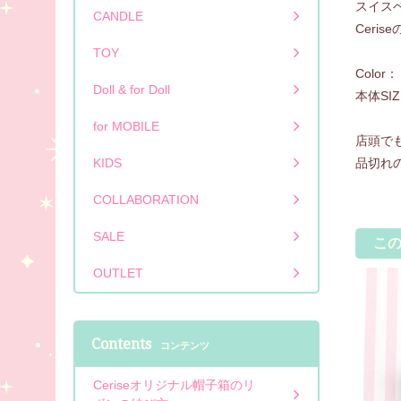
スイス
CANDLE
Ceri
TOY
Colo
Doll & for Doll
本体SIZ
for MOBILE
店頭で
KIDS
品切れ
COLLABORATION
SALE
こ
OUTLET
Contents
コンテンツ
Ceriseオリジナル帽子箱のリ