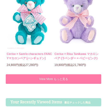
Cerise × Sanrio characters FANC
Cerise × Risa Tanikawa マカロン
Yマカロンベア [ハンギョドン]
ベア (ラベンダー × ベビーピンク)
24,800円(税込27,280円)
19,800円(税込21,780円)
View More もっと見る
Your Recently Viewed Items
最近チェックした商品