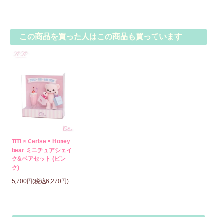
この商品を買った人はこの商品も買っています
TiTi × Cerise × Honey
bear ミニチュアシェイ
ク&ベアセット (ピン
ク)
5,700円(税込6,270円)