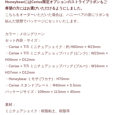
HoneybearにはCerise限定オプションのストライプリボンもご
希望の方にはお選びいただけるようにしました。
こちらをオーダーいただいた場合は、ハニーベアの首にリボンを
結んだ状態でパッケージにセットいたします。
カラー：メロングリーン
セット内容・サイズ：
・Cerise × TiTi ミニチュアシェイク：約 H60mm × Φ23mm
・Cerise × TiTi ミニチュアショップバッグ (ピンク)：W23mm ×
H34mm × D12mm
・Cerise × TiTi ミニチュアショップバッグ (ブルー)：W16mm ×
H37mm × D12mm
・Honeybear ミモザ (ワカナ)：H70mm
・Cerise スタンドプレート：Φ40mm × 0.5mm
パッケージサイズ：109mm × 113mm × 45mm
素材：
ミニチュアシェイク：樹脂粘土、樹脂等