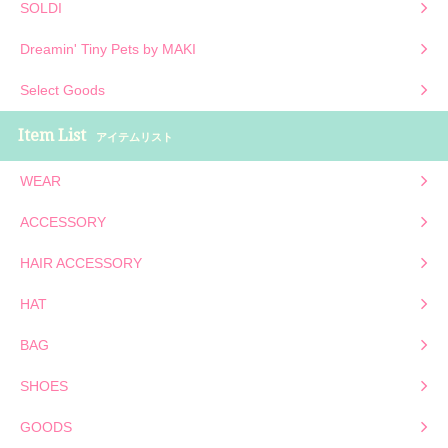
SOLDI
Dreamin' Tiny Pets by MAKI
Select Goods
Item List
アイテムリスト
WEAR
ACCESSORY
HAIR ACCESSORY
HAT
BAG
SHOES
GOODS