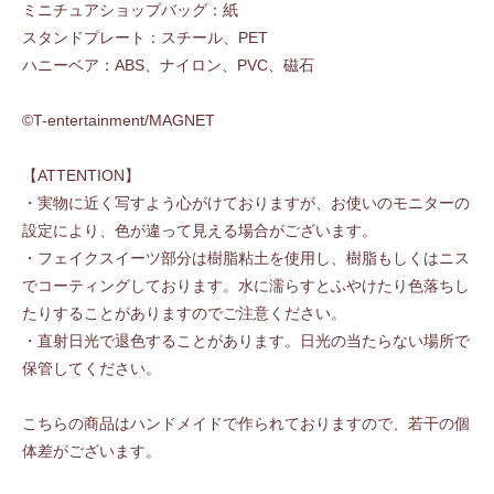
ミニチュアショップバッグ：紙
スタンドプレート：スチール、PET
ハニーベア：ABS、ナイロン、PVC、磁石
©T-entertainment/MAGNET
【ATTENTION】
・実物に近く写すよう心がけておりますが、お使いのモニターの
設定により、色が違って見える場合がございます。
・フェイクスイーツ部分は樹脂粘土を使用し、樹脂もしくはニス
でコーティングしております。水に濡らすとふやけたり色落ちし
たりすることがありますのでご注意ください。
・直射日光で退色することがあります。日光の当たらない場所で
保管してください。
こちらの商品はハンドメイドで作られておりますので、若干の個
体差がございます。