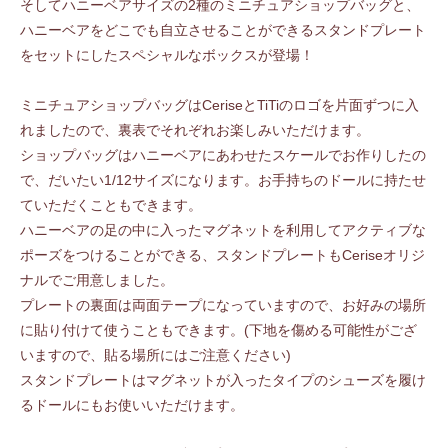
そしてハニーベアサイズの2種のミニチュアショップバッグと、
ハニーベアをどこでも自立させることができるスタンドプレート
をセットにしたスペシャルなボックスが登場！
ミニチュアショップバッグはCeriseとTiTiのロゴを片面ずつに入
れましたので、裏表でそれぞれお楽しみいただけます。
ショップバッグはハニーベアにあわせたスケールでお作りしたの
で、だいたい1/12サイズになります。お手持ちのドールに持たせ
ていただくこともできます。
ハニーベアの足の中に入ったマグネットを利用してアクティブな
ポーズをつけることができる、スタンドプレートもCeriseオリジ
ナルでご用意しました。
プレートの裏面は両面テープになっていますので、お好みの場所
に貼り付けて使うこともできます。(下地を傷める可能性がござ
いますので、貼る場所にはご注意ください)
スタンドプレートはマグネットが入ったタイプのシューズを履け
るドールにもお使いいただけます。