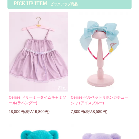
PICK UP ITEM
ピックアップ商品
Cerise ドリーミータイムキャミソ
Cerise ベルベットリボンカチュー
ール(ラベンダー)
シャ (アイスブルー)
18,000円(税込19,800円)
7,800円(税込8,580円)