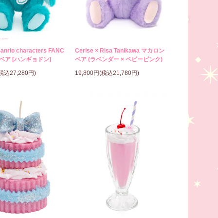
Sanrio characters FANC
Cerise × Risa Tanikawa マカロン
ベア [ハンギョドン]
ベア (ラベンダー × ベビーピンク)
(税込27,280円)
19,800円(税込21,780円)