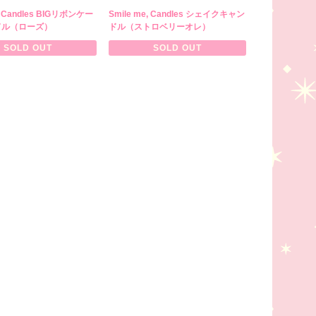
e, Candles BIGリボンケー
Smile me, Candles シェイクキャン
ドル（ローズ）
ドル（ストロベリーオレ）
SOLD OUT
SOLD OUT