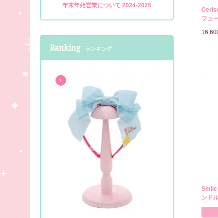
年末年始営業について 2024-2025
Ceri
フュー
16,6
Ranking
ランキング
1
Smil
ンドル