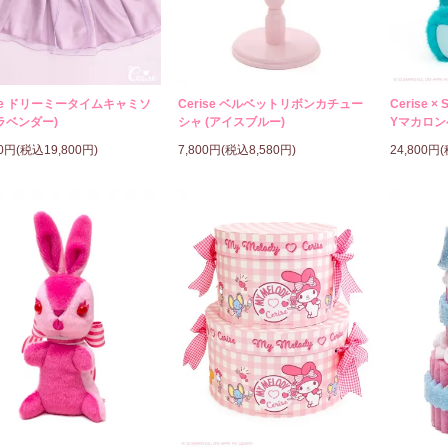
ise ドリーミータイムキャミソ
Cerise ベルベットリボンカチュー
Cerise × 
ラベンダー)
シャ (アイスブルー)
Yマカロン
00円(税込19,800円)
7,800円(税込8,580円)
24,800円