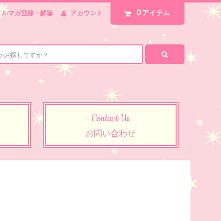
0
アイテム
メルマガ登録・解除
アカウント
Contact Us
お問い合わせ