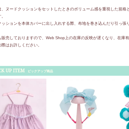
は、ヌードクッションをセットしたときのボリューム感を重視した規格
す。
クッションを本体カバーに出し入れする際、布地を巻き込んだり引っ張
も販売しておりますので、Web Shop上の在庫の反映が遅くなり、在
の際はお許しください。
CK UP ITEM
ピックアップ商品