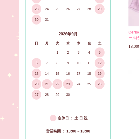
23
24
25
26
27
28
29
30
31
Cer
2026年9月
ール(
日
月
火
水
木
金
土
18,0
1
2
3
4
5
6
7
8
9
10
11
12
13
14
15
16
17
18
19
20
21
22
23
24
25
26
27
28
29
30
●
定休日 ： 土 日 祝
営業時間 ： 13:00 ~ 18:00