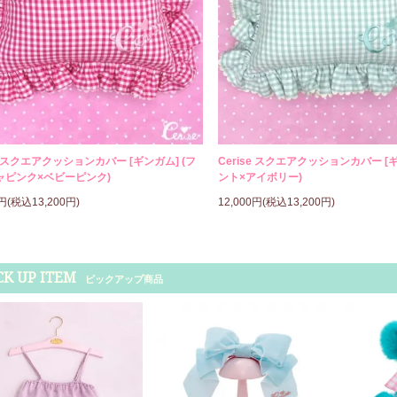
se スクエアクッションカバー [ギンガム] (フ
Cerise スクエアクッションカバー [ギ
ャピンク×ベビーピンク)
ント×アイボリー)
0円(税込13,200円)
12,000円(税込13,200円)
CK UP ITEM
ピックアップ商品