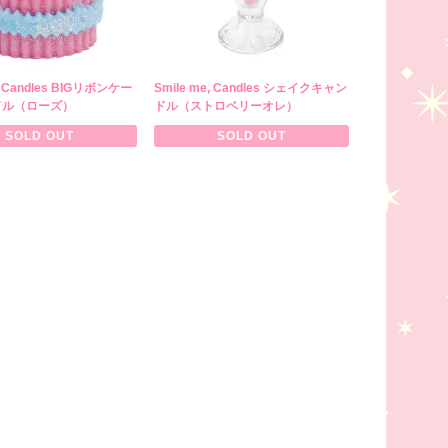
e, Candles BIGリボンケー
Smile me, Candles シェイクキャン
ドル（ローズ）
ドル（ストロベリーオレ）
SOLD OUT
SOLD OUT