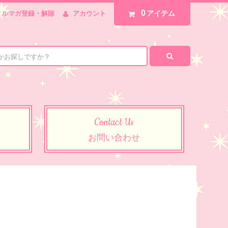
0
アイテム
メルマガ登録・解除
アカウント
Contact Us
お問い合わせ