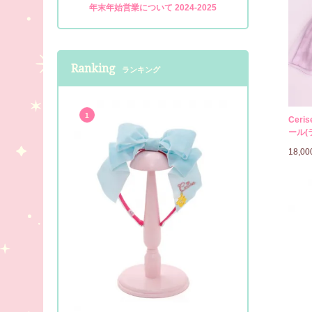
年末年始営業について 2024-2025
Ranking
ランキング
1
Cer
ール(
18,0