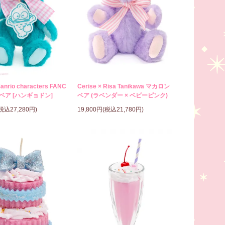
Sanrio characters FANC
Cerise × Risa Tanikawa マカロン
ベア [ハンギョドン]
ベア (ラベンダー × ベビーピンク)
(税込27,280円)
19,800円(税込21,780円)