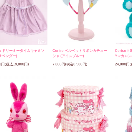
ise ドリーミータイムキャミソ
Cerise ベルベットリボンカチュー
Cerise × 
ラベンダー)
シャ (アイスブルー)
Yマカロン
00円(税込19,800円)
7,800円(税込8,580円)
24,800円