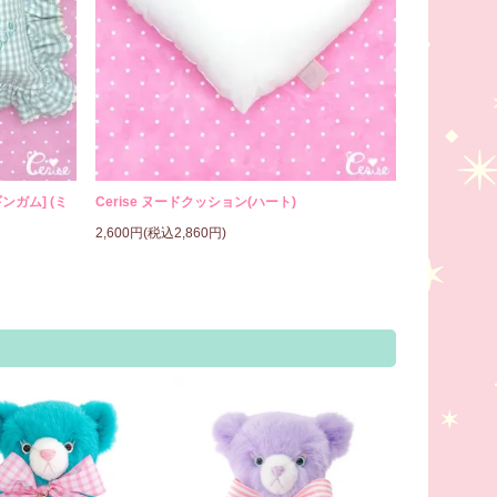
ンガム] (ミ
Cerise ヌードクッション(ハート)
2,600円(税込2,860円)