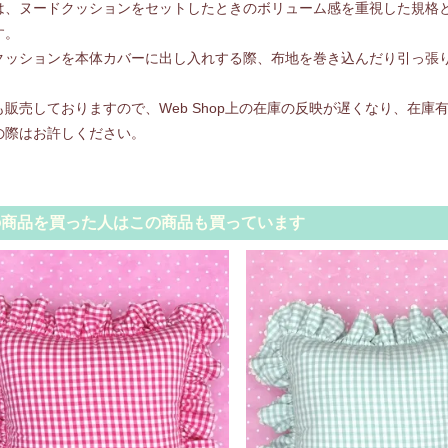
は、ヌードクッションをセットしたときのボリューム感を重視した規格
す。
クッションを本体カバーに出し入れする際、布地を巻き込んだり引っ張
も販売しておりますので、Web Shop上の在庫の反映が遅くなり、在
の際はお許しください。
の商品を買った人はこの商品も買っています