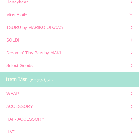
Honeybear
Miss Etoile
TSURU by MARIKO OIKAWA
SOLDI
Dreamin' Tiny Pets by MAKI
Select Goods
Item List
アイテムリスト
WEAR
ACCESSORY
HAIR ACCESSORY
HAT