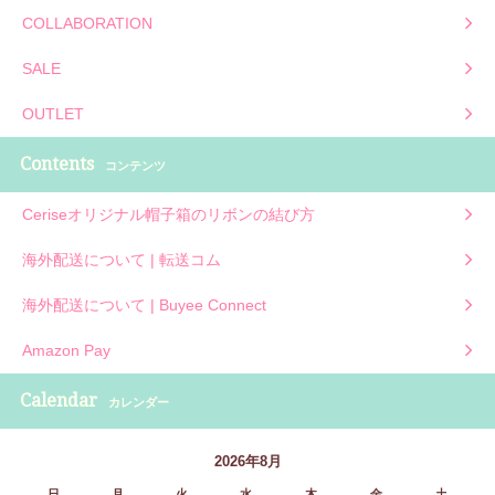
COLLABORATION
SALE
OUTLET
Contents
コンテンツ
Ceriseオリジナル帽子箱のリボンの結び方
海外配送について | 転送コム
海外配送について | Buyee Connect
Amazon Pay
Calendar
カレンダー
2026年8月
日
月
火
水
木
金
土