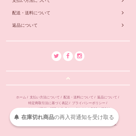
支払い方法について
配送・送料について
返品について
ホーム
/
支払い方法について
/
配送・送料について
/
返品について
/
特定商取引法に基づく表記
/
プライバシーポリシー
/
メルマガ登録・解除
/
公式ウェブサイト
/
RSS
/
ATOM
受け取る
通知を
再入荷
の
在庫切れ商品
Copyright ©2010-2025 Cerise. All Rights Reserved.