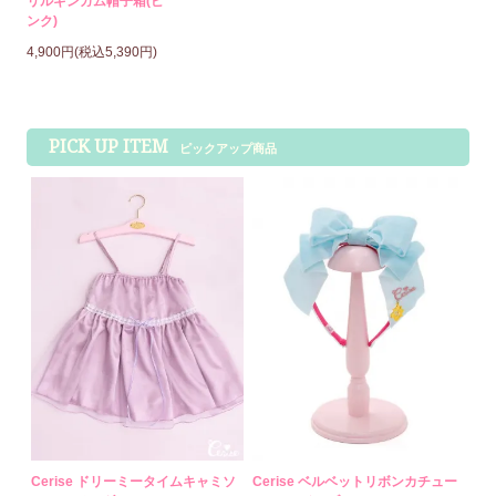
リルギンガム帽子箱(ピ
ンク)
4,900円(税込5,390円)
PICK UP ITEM
ピックアップ商品
Cerise ドリーミータイムキャミソ
Cerise ベルベットリボンカチュー