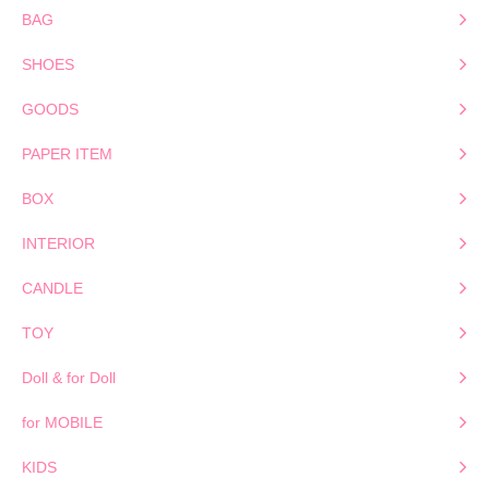
BAG
SHOES
GOODS
PAPER ITEM
BOX
INTERIOR
CANDLE
TOY
Doll & for Doll
for MOBILE
KIDS