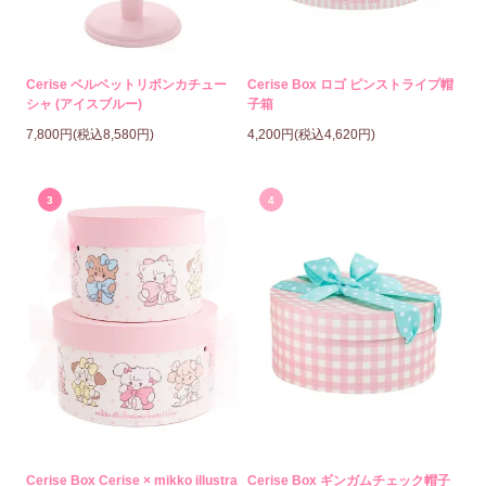
Cerise ベルベットリボンカチュー
Cerise Box ロゴ ピンストライプ帽
シャ (アイスブルー)
子箱
7,800円(税込8,580円)
4,200円(税込4,620円)
3
4
Cerise Box Cerise × mikko illustra
Cerise Box ギンガムチェック帽子