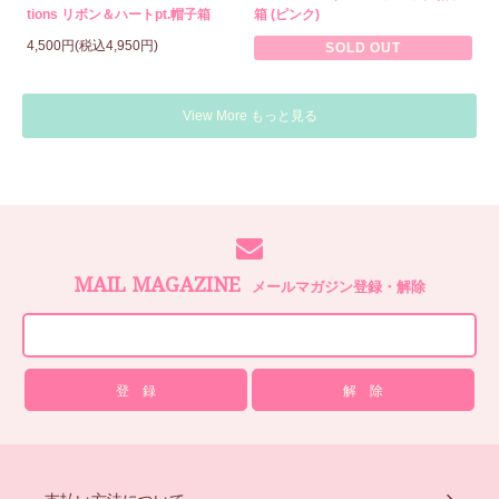
tions リボン＆ハートpt.帽子箱
箱 (ピンク)
4,500円(税込4,950円)
SOLD OUT
View More もっと見る
MAIL MAGAZINE
メールマガジン登録・解除